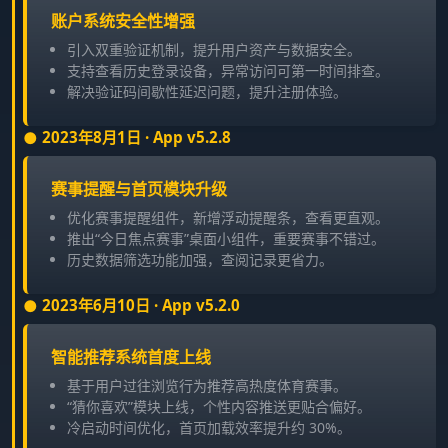
账户系统安全性增强
引入双重验证机制，提升用户资产与数据安全。
支持查看历史登录设备，异常访问可第一时间排查。
解决验证码间歇性延迟问题，提升注册体验。
2023年8月1日 · App v5.2.8
赛事提醒与首页模块升级
优化赛事提醒组件，新增浮动提醒条，查看更直观。
推出“今日焦点赛事”桌面小组件，重要赛事不错过。
历史数据筛选功能加强，查阅记录更省力。
2023年6月10日 · App v5.2.0
智能推荐系统首度上线
基于用户过往浏览行为推荐高热度体育赛事。
“猜你喜欢”模块上线，个性内容推送更贴合偏好。
冷启动时间优化，首页加载效率提升约 30%。