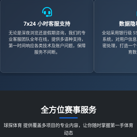
7x24 小时客服支持
数据隐
无论是深夜浏览还是假期咨询，我们的专
全站采用银行级 S
业客服团队全年在线，提供多语种支持，
系统，对用户信息
第一时间响应各类技术及账户问题，保障
密处理，打造一个
服务不间断。
育数
全方位赛事服务
球探体育 提供覆盖多项目的专业内容，让你随时掌握第一手体育
动态