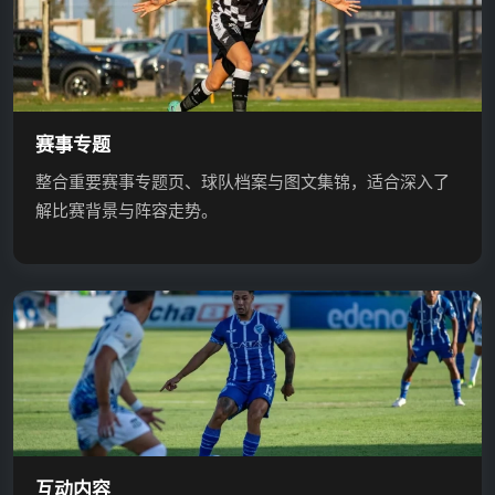
赛事专题
整合重要赛事专题页、球队档案与图文集锦，适合深入了
解比赛背景与阵容走势。
互动内容