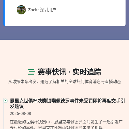
Zack
· 深圳用户
赛事快讯 · 实时追踪
从球探体育出发，迅速了解相关的全球热门体育消息与直播动态
恩里克世俱杯决赛锁喉佩德罗事件未受罚即将再度交手引
发热议
2026-08-08
在最近的世俱杯决赛中，恩里克与佩德罗之间发生了一起引发广
泛讨论的事件。恩里克在比赛中对佩德罗实施了锁喉...