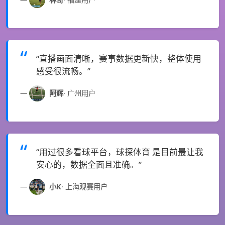
“直播画面清晰，赛事数据更新快，整体使用
感受很流畅。”
阿辉
· 广州用户
“用过很多看球平台，球探体育 是目前最让我
安心的，数据全面且准确。”
小K
· 上海观赛用户